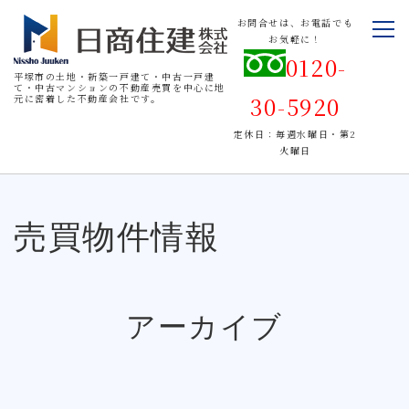
お問合せは、お電話でも
お気軽に！
0120-
平塚市の土地・新築一戸建て・中古一戸建
て・中古マンションの不動産売買を中心に地
30-5920
元に密着した不動産会社です。
定休日：毎週水曜日・第2
火曜日
売買物件情報
アーカイブ