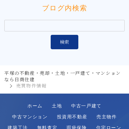
ブログ内検索
平塚の不動産・売却・土地・一戸建て・マンション
なら日商住建
売買物件情報
ホーム
土地
中古一戸建て
中古マンション
投資用不動産
売主物件
建築工法
無料査定
瑕疵保険
住宅ローン