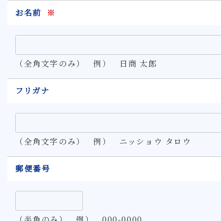
お名前
※
（全角文字のみ） 例） 日商 太郎
フリガナ
（全角文字のみ） 例） ニッショウ タロウ
郵便番号
（半角のみ） 例） 000-0000