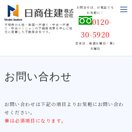
お問合せは、お電話でも
お気軽に！
0120-
平塚市の土地・新築一戸建て・中古一戸建
て・中古マンションの不動産売買を中心に地
30-5920
元に密着した不動産会社です。
定休日：毎週水曜日・第2
火曜日
お問い合わせ
お問い合わせは下記の項目よりお気軽にお問い合わ
せください。
※
は必須項目になります。