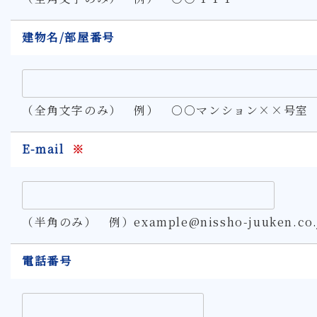
建物名/部屋番号
（全角文字のみ） 例） ○○マンション××号室
E-mail
※
（半角のみ） 例）example@nissho-juuken.co.
電話番号