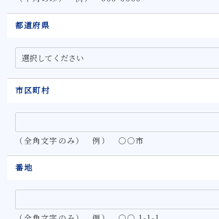
都道府県
市区町村
（全角文字のみ） 例） ○○市
番地
（全角文字のみ） 例） ○○ 1-1-1