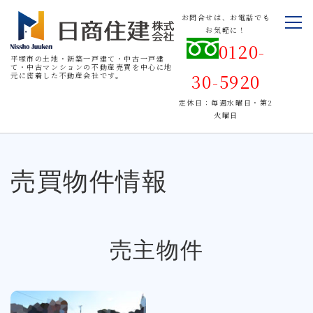
お問合せは、お電話でも
お気軽に！
0120-
平塚市の土地・新築一戸建て・中古一戸建
て・中古マンションの不動産売買を中心に地
30-5920
元に密着した不動産会社です。
定休日：毎週水曜日・第2
火曜日
売買物件情報
売主物件