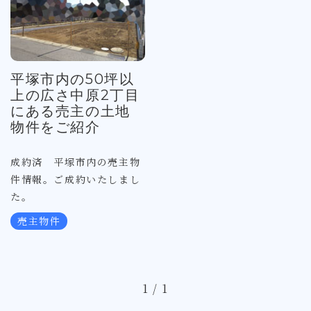
平塚市内の50坪以
上の広さ中原2丁目
にある売主の土地
物件をご紹介
成約済 平塚市内の売主物
件情報。ご成約いたしまし
た。
売主物件
1 / 1