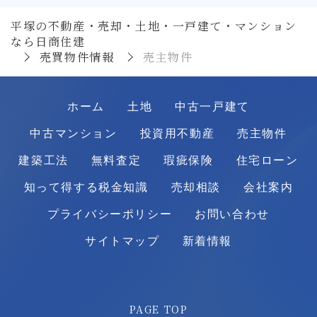
平塚の不動産・売却・土地・一戸建て・マンション
なら日商住建
売買物件情報
売主物件
ホーム
土地
中古一戸建て
中古マンション
投資用不動産
売主物件
建築工法
無料査定
瑕疵保険
住宅ローン
知って得する税金知識
売却相談
会社案内
プライバシーポリシー
お問い合わせ
サイトマップ
新着情報
PAGE TOP