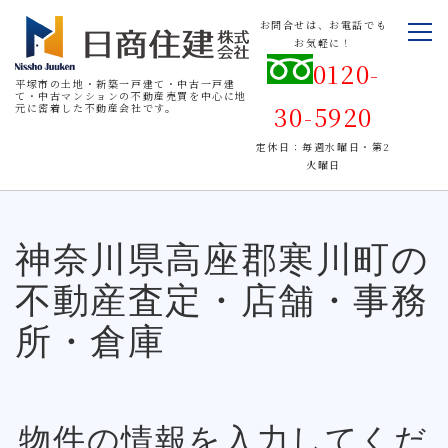
お問合せは、お電話でも
お気軽に！
0120-
平塚市の土地・新築一戸建て・中古一戸建
て・中古マンションの不動産売買を中心に地
30-5920
元に密着した不動産会社です。
定休日：毎週水曜日・第2
火曜日
神奈川県高座郡寒川町の
不動産査定・店舗・事務
所・倉庫
物件の情報を入力してくだ