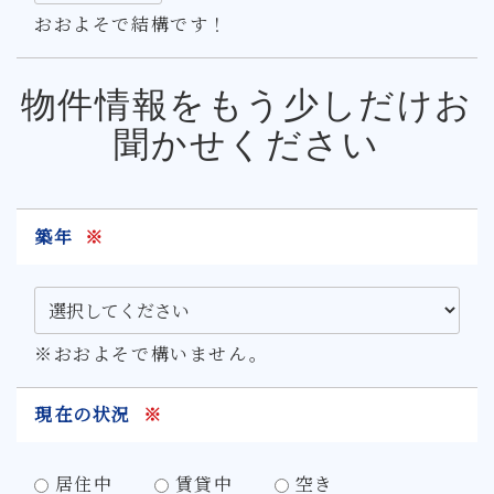
おおよそで結構です！
物件情報をもう少しだけお
聞かせください
築年
※
※おおよそで構いません。
現在の状況
※
居住中
賃貸中
空き