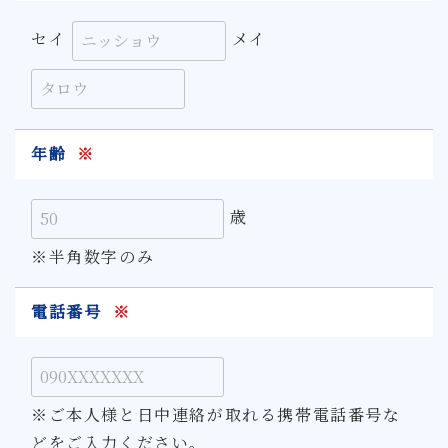
セイ
メイ
年齢
※
歳
※半角数字のみ
電話番号
※
※ご本人様と日中連絡が取れる携帯電話番号な
どをご入力ください。