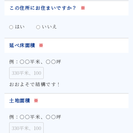
この住所にお住まいですか？
※
はい
いいえ
延べ床面積
※
例：○○平米、○○坪
おおよそで結構です！
土地面積
※
例：○○平米、○○坪