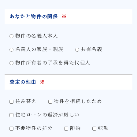
あなたと物件の関係
※
物件の名義人本人
名義人の家族・親族
共有名義
物件所有者の了承を得た代理人
査定の理由
※
住み替え
物件を相続したため
住宅ローンの返済が厳しい
不要物件の処分
離婚
転勤