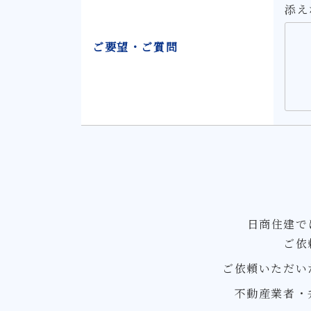
添え
ご要望・ご質問
日商住建で
ご依
ご依頼いただい
不動産業者・