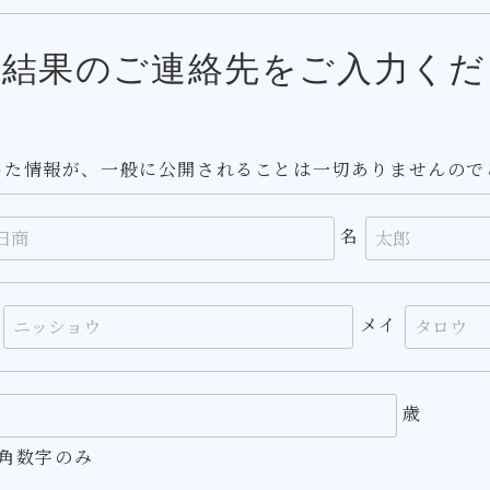
定結果のご連絡先をご入力くだ
いた情報が、一般に公開されることは一切ありませんので
名
イ
メイ
歳
角数字のみ