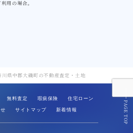
ご利用の場合。
奈川県中郡大磯町の不動産査定・土地
無料査定
瑕疵保険
住宅ローン
PAGE TOP
わせ
サイトマップ
新着情報