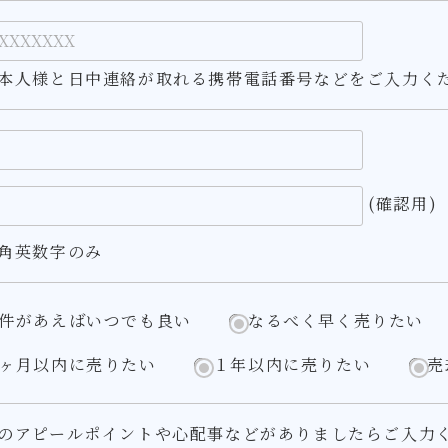
本人様と日中連絡が取れる携帯電話番号などをご入力く
(確認用)
角英数字のみ
件があえばいつでも良い
なるべく早く売りたい
ヶ月以内に売りたい
１年以内に売りたい
売
のアピールポイントや心配事などがありましたらご入力