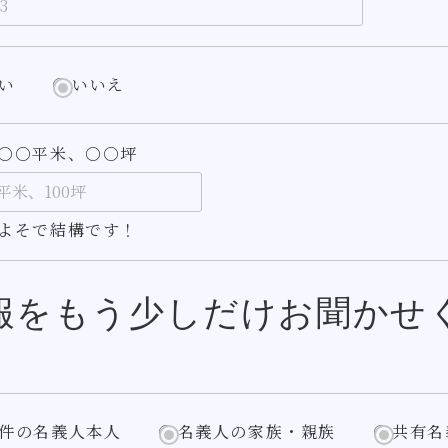
い
いいえ
○○平米、○○坪
よそで結構です！
報をもう少しだけお聞かせ
件の名義人本人
名義人の家族・親族
共有名