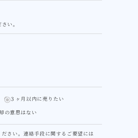
ださい。
３ヶ月以内に売りたい
却の意思はない
ください。連絡手段に関するご要望には