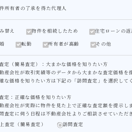
件所有者の了承を得た代理人
み替え
物件を相続したため
住宅ローンの返
婚
転勤
所有者が高齢
その他
査定（簡易査定）：大まかな価格を知りたい方
動産会社が取引実績等のデータから大まかな査定価格を
確な価格を知りたい方は下記の「訪問査定」を選択して
査定：正確な価格を知りたい方
動産会社が実際に物件を見た上で正確な査定額を提示し
問査定に伺う日程は不動産会社よりご相談させていただ
上査定（簡易査定）
訪問査定