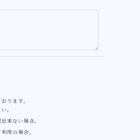
ております。
さい。
認出来ない場合。
ご利用の場合。