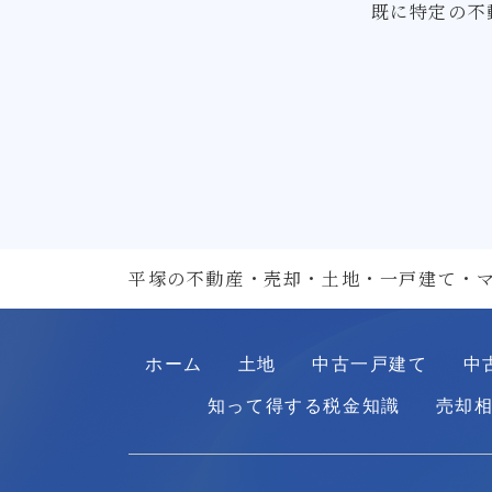
既に特定の不
平塚の不動産・売却・土地・一戸建て・
ホーム
土地
中古一戸建て
中
知って得する税金知識
売却