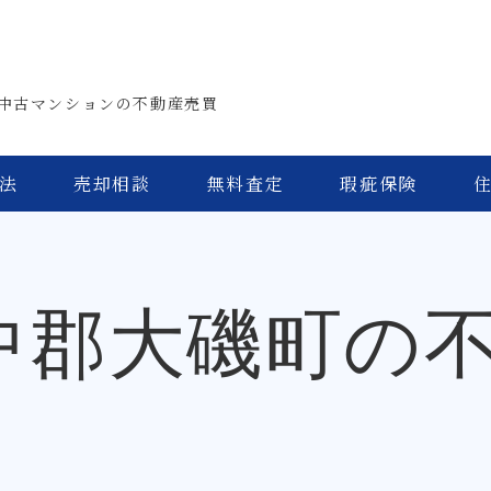
中古マンションの不動産売買
法
売却相談
無料査定
瑕疵保険
中郡大磯町の