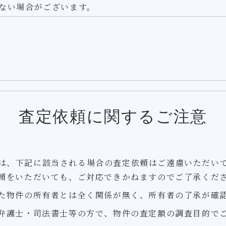
ない場合がございます。
査定依頼に関するご注意
は、下記に該当される場合の査定依頼はご遠慮いただい
頼をいただいても、ご対応できかねますのでご了承くだ
た物件の所有者とは全く関係が無く、所有者の了承が確
弁護士・司法書士等の方で、物件の査定額の調査目的で