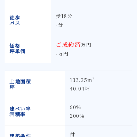
歩18分
徒歩
バス
-分
ご成約済
万円
価格
坪単価
-万円
2
132.25m
土地面積
坪
40.04坪
60%
建ぺい率
容積率
200%
付
建築条件