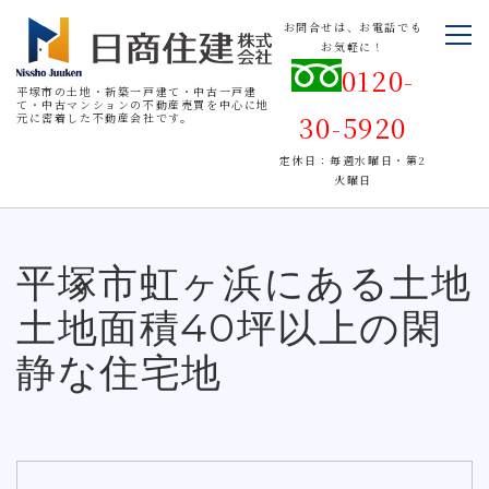
お問合せは、お電話でも
お気軽に！
0120-
平塚市の土地・新築一戸建て・中古一戸建
て・中古マンションの不動産売買を中心に地
30-5920
元に密着した不動産会社です。
定休日：毎週水曜日・第2
火曜日
平塚市虹ヶ浜にある土地
土地面積40坪以上の閑
静な住宅地