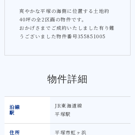
爽やかな平塚の海側に位置する土地約
40坪の全2区画の物件です。
おかげさまでご成約いたしました有り難
うございました物件番号355851005
物件詳細
JR東海道線
沿線
駅
平塚駅
住所
平塚市虹ヶ浜