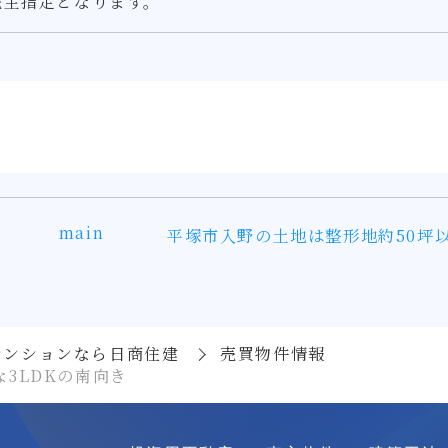
売主指定となります。
main
平塚市入野の土地は整形地約50坪
マンションなら日商住建
売買物件情報
3LDKの南向き