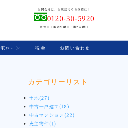
お問合せは、お電話でもお気軽に！
0120-30-5920
定休日：毎週水曜日・第2火曜日
住宅ローン
税金
お問い合わせ
カテゴリーリスト
土地(27)
中古一戸建て(18)
中古マンション(22)
売主物件(1)