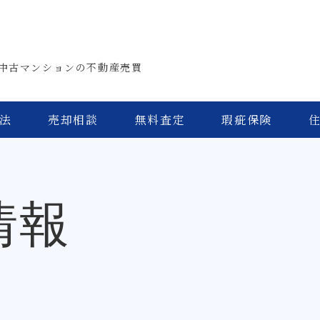
中古マンションの不動産売買
法
売却相談
無料査定
瑕疵保険
情報