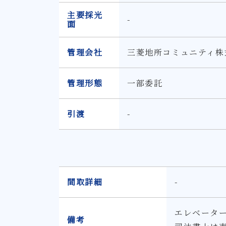
主要採光
-
面
管理会社
三菱地所コミュニティ株
管理形態
一部委託
引渡
-
間取詳細
-
エレベータ
備考