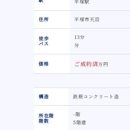
駅
平塚駅
住所
平塚市天沼
13分
徒歩
バス
分
ご成約済
価格
万円
構造
鉄筋コンクリート造
-階
所在階
階数
5階建