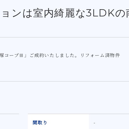
ョンは室内綺麗な3LDKの
塚コープⅢ」ご成約いたしました。リフォーム済物件
間取り
-