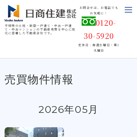
お問合せは、お電話でも
お気軽に！
0120-
平塚市の土地・新築一戸建て・中古一戸建
て・中古マンションの不動産売買を中心に地
30-5920
元に密着した不動産会社です。
定休日：毎週水曜日・第2
火曜日
売買物件情報
2026年05月