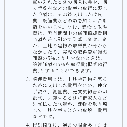
買い入れたときの購入代金や、購
入手数料などの資産の取得に要し
た金額に、その後支出した改良
費、設備費などの額を加えた合計
額をいいます。なお、建物の取得
費は、所有期間中の減価償却費相
当額を差し引いて計算します。ま
た、土地や建物の取得費が分から
なかったり、実際の取得費が譲渡
価額の5％よりも少ないときは、
譲渡価額の5％を取得費(概算取得
費)とすることができます。
譲渡費用とは、土地や建物を売る
ために支出した費用をいい、仲介
手数料、測量費、売買契約書の印
紙代、売却するときに借家人など
に支払った立退料、建物を取り壊
して土地を売るときの取壊し費用
などです。
特別控除は、通常の場合ありませ