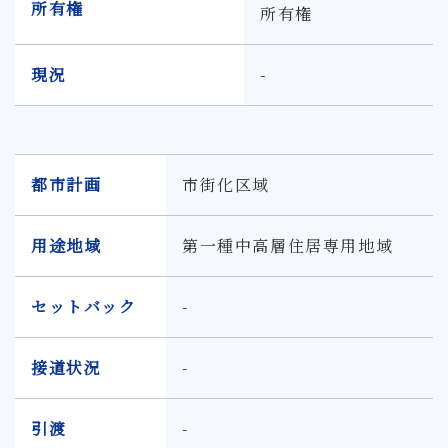
所有権
所有権
現況
-
都市計画
市街化区域
用途地域
第一種中高層住居専用地域
セットバック
-
接道状況
-
引渡
-