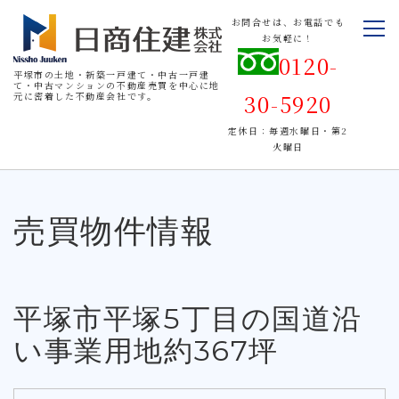
お問合せは、お電話でも
お気軽に！
0120-
平塚市の土地・新築一戸建て・中古一戸建
て・中古マンションの不動産売買を中心に地
30-5920
元に密着した不動産会社です。
定休日：毎週水曜日・第2
火曜日
売買物件情報
平塚市平塚5丁目の国道沿
い事業用地約367坪