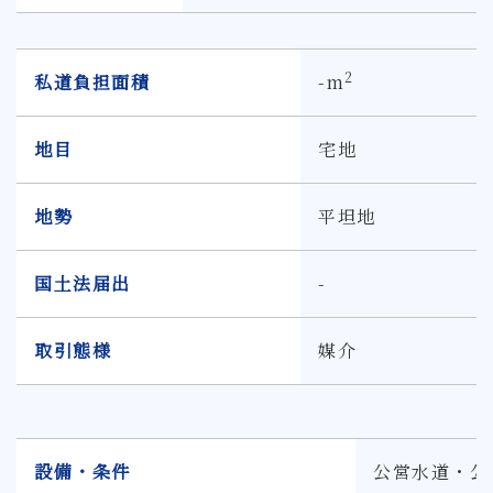
2
私道負担面積
-m
地目
宅地
地勢
平坦地
国土法届出
-
取引態様
媒介
設備・条件
公営水道・公