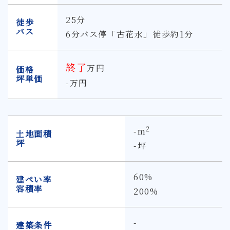
25分
徒歩
バス
6分バス停「古花水」徒歩約1分
終了
万円
価格
坪単価
-万円
2
-m
土地面積
坪
-坪
60%
建ぺい率
容積率
200%
-
建築条件