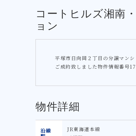
コートヒルズ湘南
ョン
平塚市日向岡２丁目の分譲マンシ
ご成約致しました物件情報番号176
物件詳細
JR東海道本線
沿線