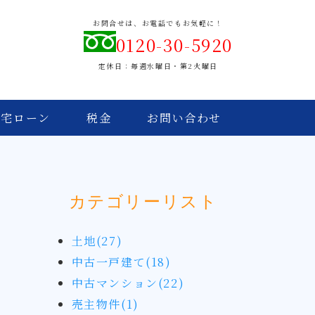
お問合せは、お電話でもお気軽に！
0120-30-5920
定休日：毎週水曜日・第2火曜日
住宅ローン
税金
お問い合わせ
カテゴリーリスト
土地(27)
中古一戸建て(18)
中古マンション(22)
売主物件(1)