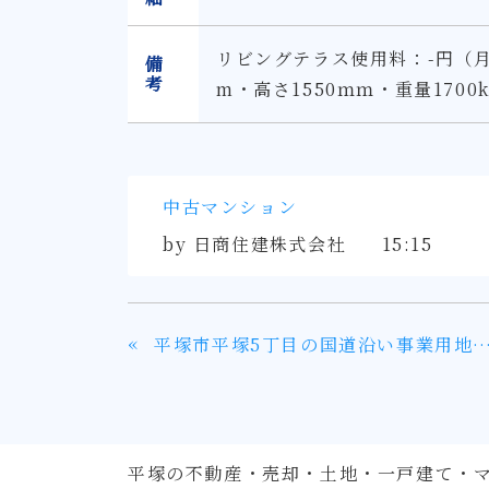
リビングテラス使用料：-円（月
備
考
m・高さ1550ｍｍ・重量170
中古マンション
by
日商住建株式会社
15:15
«
平塚市平塚5丁目の国道沿い事業用地約
平塚の不動産・売却・土地・一戸建て・