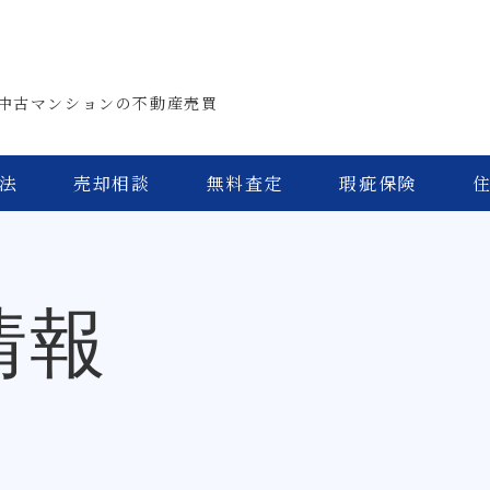
中古マンションの不動産売買
法
売却相談
無料査定
瑕疵保険
情報