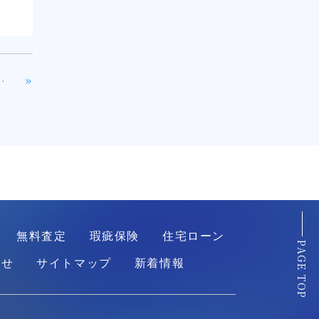
»
日当たり良好な一戸建て
無料査定
瑕疵保険
住宅ローン
PAGE TOP
わせ
サイトマップ
新着情報