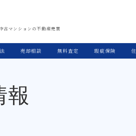
中古マンションの不動産売買
法
売却相談
無料査定
瑕疵保険
情報