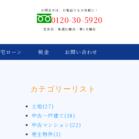
お問合せは、お電話でもお気軽に！
0120-30-5920
定休日：毎週水曜日・第2火曜日
住宅ローン
税金
お問い合わせ
カテゴリーリスト
土地(27)
中古一戸建て(18)
中古マンション(22)
売主物件(1)