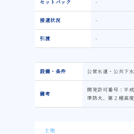
セットバック
-
接道状況
-
引渡
-
設備・条件
公営水道・公共下
開発許可番号：平成1
備考
準防火、第２種高
土地