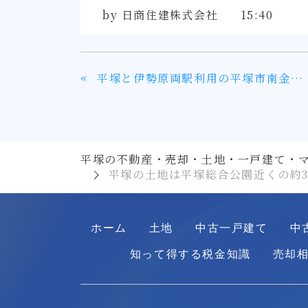
by
日商住建株式会社
15:40
«
平塚と伊勢原両駅利用の平塚市南金目の南道路中古
平塚の不動産・売却・土地・一戸建て・
平塚の土地は平塚総合公園近くの約3
ホーム
土地
中古一戸建て
中
知って得する税金知識
売却