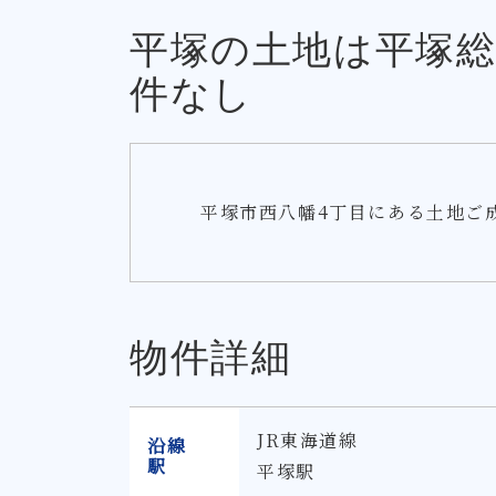
平塚の土地は平塚総
件なし
平塚市西八幡4丁目にある土地ご成
物件詳細
JR東海道線
沿線
駅
平塚駅