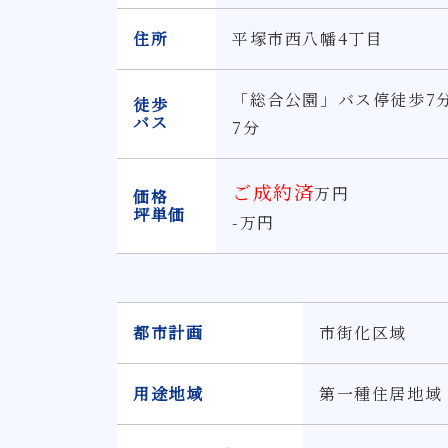
住所
平塚市西八幡4丁目
「総合公園」バス停徒歩7
徒歩
バス
7分
ご成約済
万円
価格
坪単価
-万円
都市計画
市街化区域
用途地域
第一種住居地域