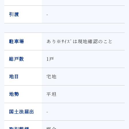
引渡
-
駐車場
あり※ｻｲｽﾞは現地確認のこと
総戸数
1戸
地目
宅地
地勢
平坦
国土法届出
-