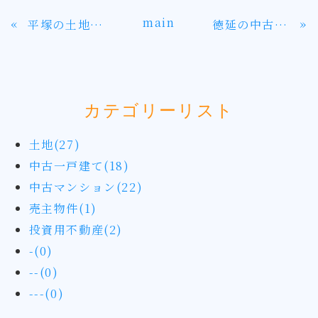
main
«
»
平塚の土地は平塚総合公園近くの約33坪。建築条件なし
徳延の中古一戸建ては北東角地平成18年築
カテゴリーリスト
土地(27)
中古一戸建て(18)
中古マンション(22)
売主物件(1)
投資用不動産(2)
-(0)
--(0)
---(0)